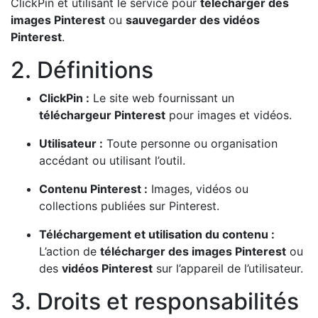
ClickPin et utilisant le service pour
télécharger des
images Pinterest
ou
sauvegarder des vidéos
Pinterest
.
2. Définitions
ClickPin :
Le site web fournissant un
téléchargeur Pinterest
pour images et vidéos.
Utilisateur :
Toute personne ou organisation
accédant ou utilisant l’outil.
Contenu Pinterest :
Images, vidéos ou
collections publiées sur Pinterest.
Téléchargement et utilisation du contenu :
L’action de
télécharger des images Pinterest
ou
des
vidéos Pinterest
sur l’appareil de l’utilisateur.
3. Droits et responsabilités