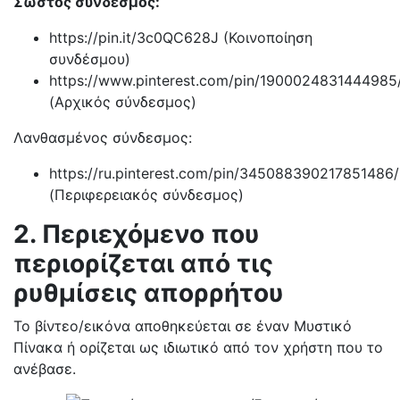
Σωστός σύνδεσμος:
https://pin.it/3c0QC628J (Κοινοποίηση
συνδέσμου)
https://www.pinterest.com/pin/1900024831444985
(Αρχικός σύνδεσμος)
Λανθασμένος σύνδεσμος:
https://ru.pinterest.com/pin/345088390217851486/
(Περιφερειακός σύνδεσμος)
2. Περιεχόμενο που
περιορίζεται από τις
ρυθμίσεις απορρήτου
Το βίντεο/εικόνα αποθηκεύεται σε έναν Μυστικό
Πίνακα ή ορίζεται ως ιδιωτικό από τον χρήστη που το
ανέβασε.