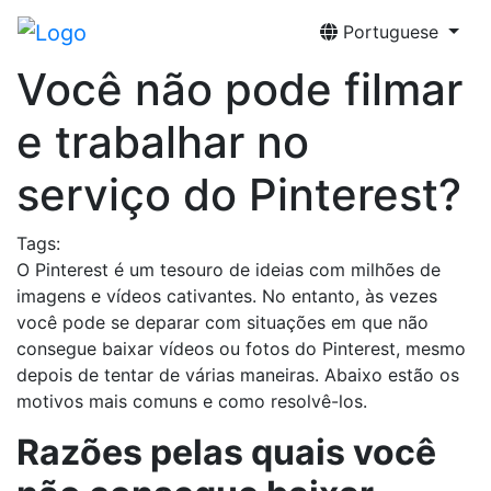
Portuguese
Você não pode filmar
e trabalhar no
serviço do Pinterest?
Tags:
O Pinterest é um tesouro de ideias com milhões de
imagens e vídeos cativantes. No entanto, às vezes
você pode se deparar com situações em que não
consegue baixar vídeos ou fotos do Pinterest, mesmo
depois de tentar de várias maneiras. Abaixo estão os
motivos mais comuns e como resolvê-los.
Razões pelas quais você