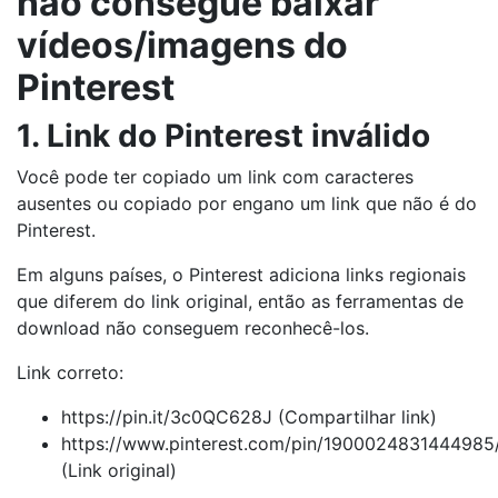
não consegue baixar
vídeos/imagens do
Pinterest
1. Link do Pinterest inválido
Você pode ter copiado um link com caracteres
ausentes ou copiado por engano um link que não é do
Pinterest.
Em alguns países, o Pinterest adiciona links regionais
que diferem do link original, então as ferramentas de
download não conseguem reconhecê-los.
Link correto:
https://pin.it/3c0QC628J (Compartilhar link)
https://www.pinterest.com/pin/1900024831444985
(Link original)